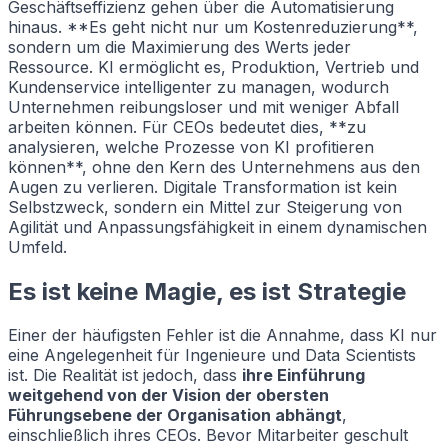
Geschäftseffizienz gehen über die Automatisierung
hinaus. **Es geht nicht nur um Kostenreduzierung**,
sondern um die Maximierung des Werts jeder
Ressource. KI ermöglicht es, Produktion, Vertrieb und
Kundenservice intelligenter zu managen, wodurch
Unternehmen reibungsloser und mit weniger Abfall
arbeiten können. Für CEOs bedeutet dies, **zu
analysieren, welche Prozesse von KI profitieren
können**, ohne den Kern des Unternehmens aus den
Augen zu verlieren. Digitale Transformation ist kein
Selbstzweck, sondern ein Mittel zur Steigerung von
Agilität und Anpassungsfähigkeit in einem dynamischen
Umfeld.
Es ist keine Magie, es ist Strategie
Einer der häufigsten Fehler ist die Annahme, dass KI nur
eine Angelegenheit für Ingenieure und Data Scientists
ist. Die Realität ist jedoch, dass
ihre Einführung
weitgehend von der Vision der obersten
Führungsebene der Organisation abhängt
,
einschließlich ihres CEOs. Bevor Mitarbeiter geschult