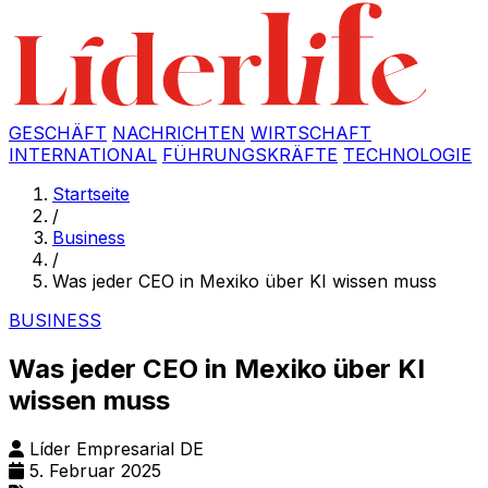
GESCHÄFT
NACHRICHTEN
WIRTSCHAFT
INTERNATIONAL
FÜHRUNGSKRÄFTE
TECHNOLOGIE
Startseite
/
Business
/
Was jeder CEO in Mexiko über KI wissen muss
BUSINESS
Was jeder CEO in Mexiko über KI
wissen muss
Líder Empresarial DE
5. Februar 2025