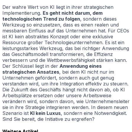
Der wahre Wert von KI liegt in ihrer strategischen
Implementierung.
Es geht nicht darum, dem
technologischen Trend zu folgen
, sondern dieses
Werkzeug so einzusetzen, dass es einen realen und
messbaren Einfluss auf das Unternehmen hat. Für CEOs
ist KI kein abstraktes Konzept oder eine exklusive
Ressource großer Technologieunternehmen. Es ist ein
leistungsstarkes Werkzeug, das bei richtiger Anwendung
das Geschäftsmodell transformieren, die Effizienz
verbessern und die Wettbewerbsfähigkeit stärken kann.
Der Schlüssel liegt in der
Anwendung eines
strategischen Ansatzes
, bei dem KI nicht nur im
Unternehmen gefördert, sondern auch gut genug
verstanden wird, um ihre Integration effektiv zu steuern.
Die Zukunft des Geschäfts hängt nicht davon ab, ob KI
Arbeitsplätze ersetzen oder unsere Arbeitsweise
verändern wird, sondern davon, wie Unternehmensleiter
sie in ihre Strategie integrieren werden. In diesem neuen
Szenario ist
KI kein Luxus
, sondern eine Notwendigkeit.
Sind Sie bereit, die Initiative zu ergreifen?
Weitere Artikel