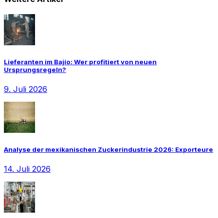
Lieferanten im Bajío: Wer profitiert von neuen
Ursprungsregeln?
9. Juli 2026
Analyse der mexikanischen Zuckerindustrie 2026: Exporteure
14. Juli 2026