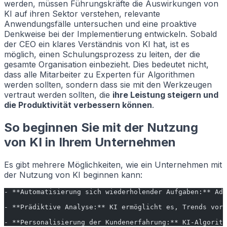
werden, müssen Führungskräfte die Auswirkungen von
KI auf ihren Sektor verstehen, relevante
Anwendungsfälle untersuchen und eine proaktive
Denkweise bei der Implementierung entwickeln. Sobald
der CEO ein klares Verständnis von KI hat, ist es
möglich, einen Schulungsprozess zu leiten, der die
gesamte Organisation einbezieht. Dies bedeutet nicht,
dass alle Mitarbeiter zu Experten für Algorithmen
werden sollten, sondern dass sie mit den Werkzeugen
vertraut werden sollten, die
ihre Leistung steigern und
die Produktivität verbessern können
.
So beginnen Sie mit der Nutzung
von KI in Ihrem Unternehmen
Es gibt mehrere Möglichkeiten, wie ein Unternehmen mit
der Nutzung von KI beginnen kann:
- **Automatisierung sich wiederholender Aufgaben:** Adm
- **Prädiktive Analyse:** KI ermöglicht es, Trends vorh
- **Personalisierung der Kundenerfahrung:** KI-Algorith