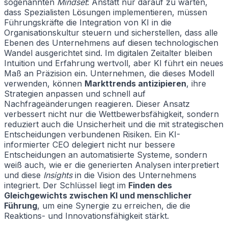
sogenannten
Mindset
: Anstatt nur darauf zu warten,
dass Spezialisten Lösungen implementieren, müssen
Führungskräfte die Integration von KI in die
Organisationskultur steuern und sicherstellen, dass alle
Ebenen des Unternehmens auf diesen technologischen
Wandel ausgerichtet sind. Im digitalen Zeitalter bleiben
Intuition und Erfahrung wertvoll, aber KI führt ein neues
Maß an Präzision ein. Unternehmen, die dieses Modell
verwenden, können
Markttrends antizipieren
, ihre
Strategien anpassen und schnell auf
Nachfrageänderungen reagieren. Dieser Ansatz
verbessert nicht nur die Wettbewerbsfähigkeit, sondern
reduziert auch die Unsicherheit und die mit strategischen
Entscheidungen verbundenen Risiken. Ein KI-
informierter CEO delegiert nicht nur bessere
Entscheidungen an automatisierte Systeme, sondern
weiß auch, wie er die generierten Analysen interpretiert
und diese
Insights
in die Vision des Unternehmens
integriert. Der Schlüssel liegt im
Finden des
Gleichgewichts zwischen KI und menschlicher
Führung
, um eine Synergie zu erreichen, die die
Reaktions- und Innovationsfähigkeit stärkt.