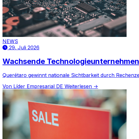
NEWS
29. Juli 2026
Wachsende Technologieunternehmen 
Querétaro gewinnt nationale Sichtbarkeit durch Rechenzen
Von Líder Empresarial DE
Weiterlesen →