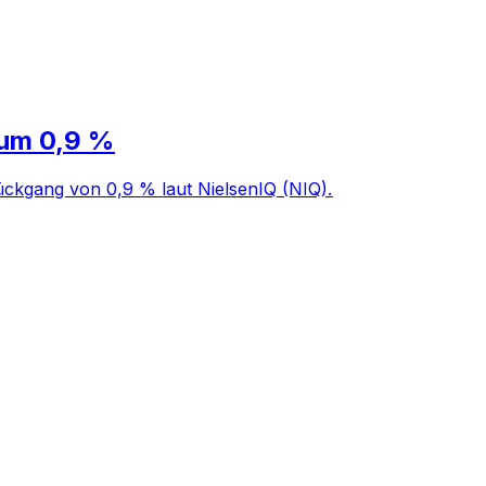
 um 0,9 %
ückgang von 0,9 % laut NielsenIQ (NIQ).