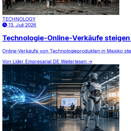
TECHNOLOGY
13. Juli 2026
Technologie-Online-Verkäufe steigen
Online-Verkäufe von Technologieprodukten in Mexiko sti
Von Líder Empresarial DE
Weiterlesen →