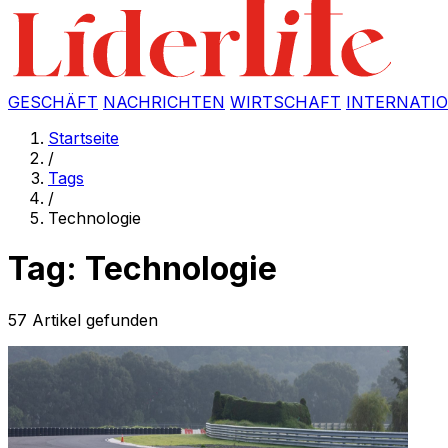
GESCHÄFT
NACHRICHTEN
WIRTSCHAFT
INTERNATI
Startseite
/
Tags
/
Technologie
Tag: Technologie
57 Artikel gefunden