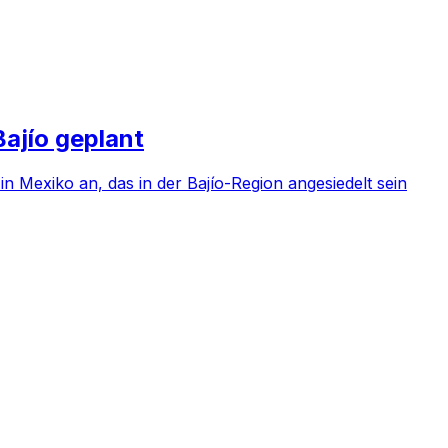
Bajío geplant
 Mexiko an, das in der Bajío-Region angesiedelt sein