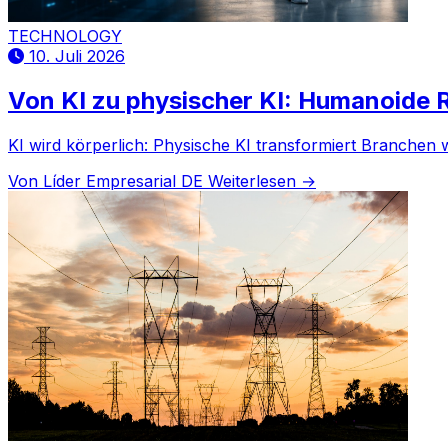
TECHNOLOGY
10. Juli 2026
Von KI zu physischer KI: Humanoide 
KI wird körperlich: Physische KI transformiert Branchen 
Von Líder Empresarial DE
Weiterlesen →