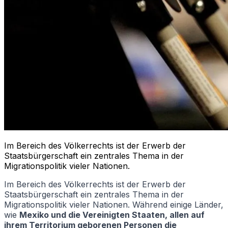
Im Bereich des Völkerrechts ist der Erwerb der
Staatsbürgerschaft ein zentrales Thema in der
Migrationspolitik vieler Nationen.
Im Bereich des Völkerrechts ist der Erwerb der
Staatsbürgerschaft ein zentrales Thema in der
Migrationspolitik vieler Nationen. Während einige Länder,
wie
Mexiko und die Vereinigten Staaten, allen auf
ihrem Territorium geborenen Personen die