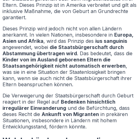
Eltern. Dieses Prinzip ist in Amerika verbreitet und gilt als
inklusive Maßnahme, die von Geburt an Grundrechte
garantiert.
Dieses Prinzip wird jedoch nicht von allen Ländern
anerkannt. In vielen Nationen, insbesondere in
Europa,
Asien und Afrika
, wird das Prinzip des
ius sanguinis
angewendet, wobei
die Staatsbürgerschaft durch
Abstammung übertragen wird
. Das bedeutet, dass die
Kinder von im Ausland geborenen Eltern die
Staatsangehörigkeit nicht automatisch erwerben
,
was sie in eine Situation der Staatenlosigkeit bringen
kann, wenn sie auch nicht die Staatsbürgerschaft ihrer
Eltern beanspruchen können.
Die Verweigerung der Staatsbürgerschaft durch Geburt
reagiert in der Regel auf
Bedenken hinsichtlich
irregulärer Einwanderung
und die Befürchtung, dass
dieses Recht die
Ankunft von Migranten
in prekären
Situationen, insbesondere in Ländern mit hohem
Entwicklungsstand, fördern könnte.