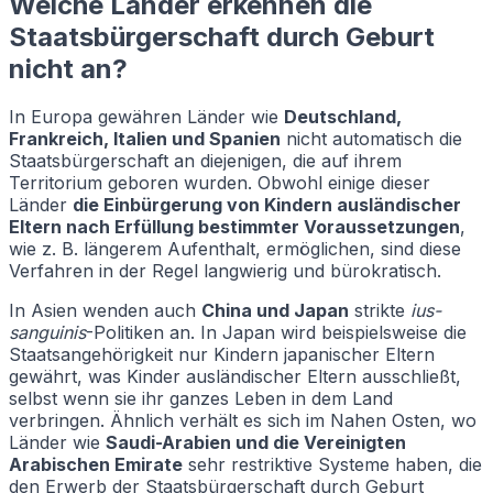
Welche Länder erkennen die
Staatsbürgerschaft durch Geburt
nicht an?
In Europa gewähren Länder wie
Deutschland,
Frankreich, Italien und Spanien
nicht automatisch die
Staatsbürgerschaft an diejenigen, die auf ihrem
Territorium geboren wurden. Obwohl einige dieser
Länder
die Einbürgerung von Kindern ausländischer
Eltern nach Erfüllung bestimmter Voraussetzungen
,
wie z. B. längerem Aufenthalt, ermöglichen, sind diese
Verfahren in der Regel langwierig und bürokratisch.
In Asien wenden auch
China und Japan
strikte
ius-
sanguinis
-Politiken an. In Japan wird beispielsweise die
Staatsangehörigkeit nur Kindern japanischer Eltern
gewährt, was Kinder ausländischer Eltern ausschließt,
selbst wenn sie ihr ganzes Leben in dem Land
verbringen. Ähnlich verhält es sich im Nahen Osten, wo
Länder wie
Saudi-Arabien und die Vereinigten
Arabischen Emirate
sehr restriktive Systeme haben, die
den Erwerb der Staatsbürgerschaft durch Geburt