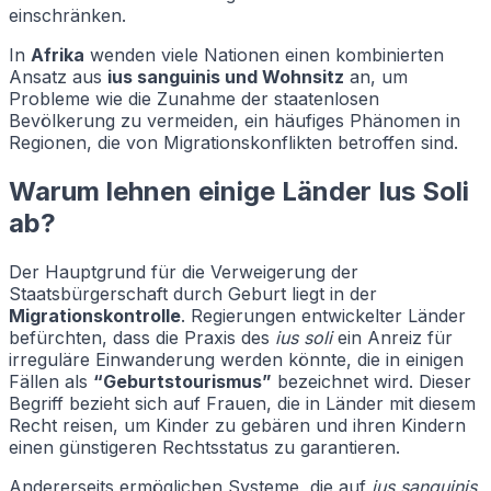
einschränken.
In
Afrika
wenden viele Nationen einen kombinierten
Ansatz aus
ius sanguinis und Wohnsitz
an, um
Probleme wie die Zunahme der staatenlosen
Bevölkerung zu vermeiden, ein häufiges Phänomen in
Regionen, die von Migrationskonflikten betroffen sind.
Warum lehnen einige Länder Ius Soli
ab?
Der Hauptgrund für die Verweigerung der
Staatsbürgerschaft durch Geburt liegt in der
Migrationskontrolle
. Regierungen entwickelter Länder
befürchten, dass die Praxis des
ius soli
ein Anreiz für
irreguläre Einwanderung werden könnte, die in einigen
Fällen als
“Geburtstourismus”
bezeichnet wird. Dieser
Begriff bezieht sich auf Frauen, die in Länder mit diesem
Recht reisen, um Kinder zu gebären und ihren Kindern
einen günstigeren Rechtsstatus zu garantieren.
Andererseits ermöglichen Systeme, die auf
ius sanguinis