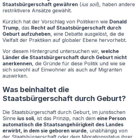
Staatsbürgerschaft gewähren
(
ius soli
), haben andere
restriktivere Ansätze gewählt.
Kürzlich hat der Vorschlag von Politikern wie
Donald
Trump
, das
Recht auf Staatsbürgerschaft durch
Geburt aufzuheben
, eine Debatte ausgelöst, die die
Vielfalt der Praktiken auf globaler Ebene hervorhebt.
Vor diesem Hintergrund untersuchen wir,
welche
Länder die Staatsbürgerschaft durch Geburt nicht
anerkennen
, die Gründe für diese Politik und wie sie
sich sowohl auf Einwohner als auch auf Migranten
auswirken.
Was beinhaltet die
Staatsbürgerschaft durch Geburt?
Die Staatsbürgerschaft durch Geburt, im juristischen
Sinne
ius soli
, ist das Prinzip, nach dem
eine Person
automatisch die Staatsangehörigkeit des Landes
erwirbt, in dem sie geboren wurde
, unabhängig von
der Staatsbürgerschaft oder dem Migrationsstatus ihrer