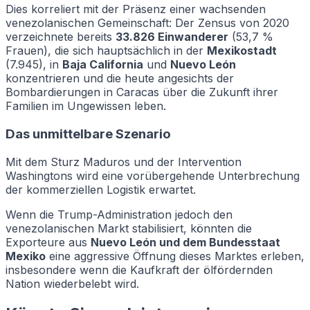
Dies korreliert mit der Präsenz einer wachsenden
venezolanischen Gemeinschaft: Der Zensus von 2020
verzeichnete bereits
33.826 Einwanderer
(53,7 %
Frauen), die sich hauptsächlich in der
Mexikostadt
(7.945), in
Baja California
und
Nuevo León
konzentrieren und die heute angesichts der
Bombardierungen in Caracas über die Zukunft ihrer
Familien im Ungewissen leben.
Das unmittelbare Szenario
Mit dem Sturz Maduros und der Intervention
Washingtons wird eine vorübergehende Unterbrechung
der kommerziellen Logistik erwartet.
Wenn die Trump-Administration jedoch den
venezolanischen Markt stabilisiert, könnten die
Exporteure aus
Nuevo León und dem Bundesstaat
Mexiko
eine aggressive Öffnung dieses Marktes erleben,
insbesondere wenn die Kaufkraft der ölfördernden
Nation wiederbelebt wird.