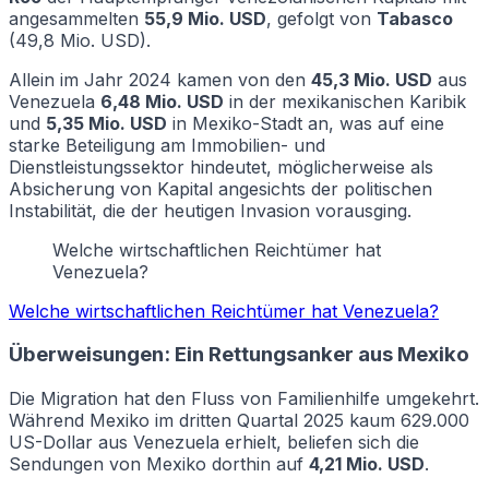
angesammelten
55,9 Mio. USD
, gefolgt von
Tabasco
(49,8 Mio. USD).
Allein im Jahr 2024 kamen von den
45,3 Mio. USD
aus
Venezuela
6,48 Mio. USD
in der mexikanischen Karibik
und
5,35 Mio. USD
in Mexiko-Stadt an, was auf eine
starke Beteiligung am Immobilien- und
Dienstleistungssektor hindeutet, möglicherweise als
Absicherung von Kapital angesichts der politischen
Instabilität, die der heutigen Invasion vorausging.
Welche wirtschaftlichen Reichtümer hat
Venezuela?
Welche wirtschaftlichen Reichtümer hat Venezuela?
Überweisungen: Ein Rettungsanker aus Mexiko
Die Migration hat den Fluss von Familienhilfe umgekehrt.
Während Mexiko im dritten Quartal 2025 kaum 629.000
US-Dollar aus Venezuela erhielt, beliefen sich die
Sendungen von Mexiko dorthin auf
4,21 Mio. USD
.