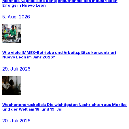
Mehr als Kapital: Eine Röntgenaufnahme des industriellen
Erfolgs in Nuevo León
5. Aug. 2026
Wie viele IMMEX-Betriebe und Arbeitsplätze konzentriert
Nuevo León im Jahr 2026?
29. Juli 2026
Wochenendrückblick: Die wichtigsten Nachrichten aus Mexiko
und der Welt am 18. und 19. Juli
20. Juli 2026