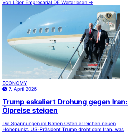
Von Líder Empresarial DE
Weiterlesen →
Zusammenbruch von Friede
ECONOMY
7. April 2026
Trump eskaliert Drohung gegen Iran:
Ölpreise steigen
Die Spannungen im Nahen Osten erreichen neuen
Höhepunkt. US-Präsident Trump droht dem Iran, was