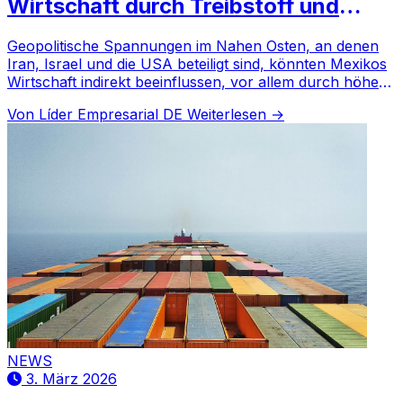
Wirtschaft durch Treibstoff und
Logistik unter Druck setzen
Geopolitische Spannungen im Nahen Osten, an denen
Iran, Israel und die USA beteiligt sind, könnten Mexikos
Wirtschaft indirekt beeinflussen, vor allem durch höhere
Treibstoffkosten.
Von Líder Empresarial DE
Weiterlesen →
NEWS
3. März 2026