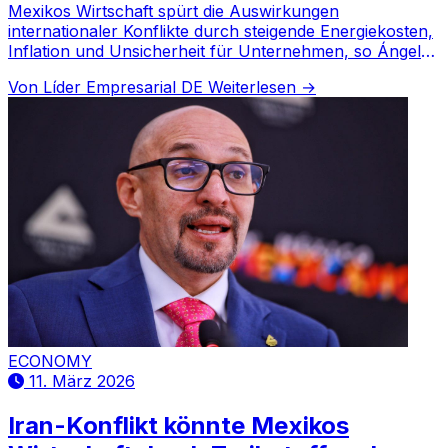
Mexikos Wirtschaft spürt die Auswirkungen
internationaler Konflikte durch steigende Energiekosten,
Inflation und Unsicherheit für Unternehmen, so Ángeles
Montserrat Govea Franco.
Von Líder Empresarial DE
Weiterlesen →
ECONOMY
11. März 2026
Iran-Konflikt könnte Mexikos