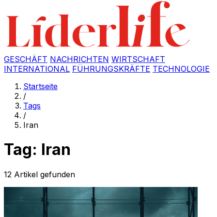
GESCHÄFT
NACHRICHTEN
WIRTSCHAFT
INTERNATIONAL
FÜHRUNGSKRÄFTE
TECHNOLOGIE
Startseite
/
Tags
/
Iran
Tag: Iran
12 Artikel gefunden