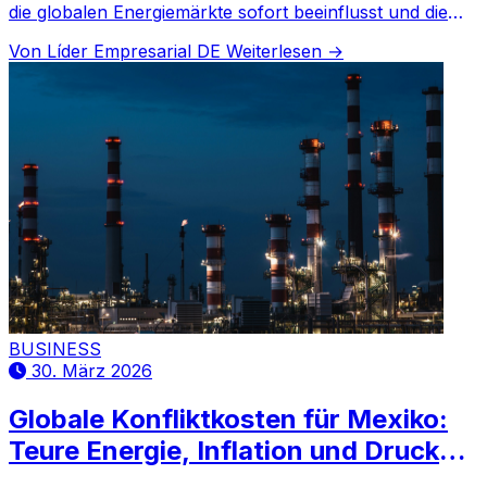
die globalen Energiemärkte sofort beeinflusst und die
Ölpreise in die Höhe treibt.
Von Líder Empresarial DE
Weiterlesen →
BUSINESS
30. März 2026
Globale Konfliktkosten für Mexiko:
Teure Energie, Inflation und Druck
auf Unternehmen