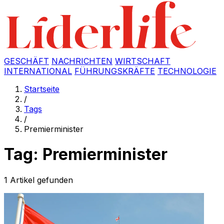
GESCHÄFT
NACHRICHTEN
WIRTSCHAFT
INTERNATIONAL
FÜHRUNGSKRÄFTE
TECHNOLOGIE
Startseite
/
Tags
/
Premierminister
Tag: Premierminister
1 Artikel gefunden