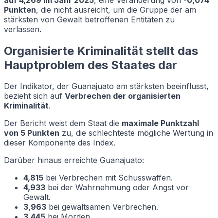
Punkten
, die nicht ausreicht, um die Gruppe der am
stärksten von Gewalt betroffenen Entitäten zu
verlassen.
Organisierte Kriminalität stellt das
Hauptproblem des Staates dar
Der Indikator, der Guanajuato am stärksten beeinflusst,
bezieht sich auf
Verbrechen der organisierten
Kriminalität
.
Der Bericht weist dem Staat die
maximale Punktzahl
von 5 Punkten
zu, die schlechteste mögliche Wertung in
dieser Komponente des Index.
Darüber hinaus erreichte Guanajuato:
4,815
bei Verbrechen mit Schusswaffen.
4,933
bei der Wahrnehmung oder Angst vor
Gewalt.
3,963
bei gewaltsamen Verbrechen.
3,445
bei Morden.