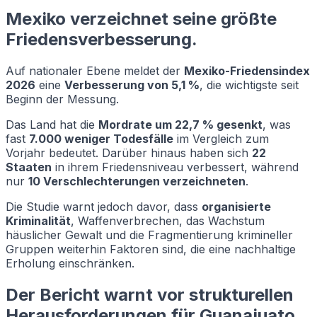
Mexiko verzeichnet seine größte
Friedensverbesserung.
Auf nationaler Ebene meldet der
Mexiko-Friedensindex
2026
eine
Verbesserung von 5,1 %
, die wichtigste seit
Beginn der Messung.
Das Land hat die
Mordrate um 22,7 % gesenkt
, was
fast
7.000 weniger Todesfälle
im Vergleich zum
Vorjahr bedeutet. Darüber hinaus haben sich
22
Staaten
in ihrem Friedensniveau verbessert, während
nur
10 Verschlechterungen verzeichneten
.
Die Studie warnt jedoch davor, dass
organisierte
Kriminalität
, Waffenverbrechen, das Wachstum
häuslicher Gewalt und die Fragmentierung krimineller
Gruppen weiterhin Faktoren sind, die eine nachhaltige
Erholung einschränken.
Der Bericht warnt vor strukturellen
Herausforderungen für Guanajuato