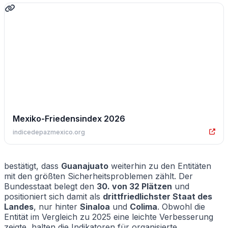
Mexiko-Friedensindex 2026
indicedepazmexico.org
bestätigt, dass
Guanajuato
weiterhin zu den Entitäten
mit den größten Sicherheitsproblemen zählt. Der
Bundesstaat belegt den
30. von 32 Plätzen
und
positioniert sich damit als
drittfriedlichster Staat des
Landes
, nur hinter
Sinaloa
und
Colima
. Obwohl die
Entität im Vergleich zu 2025 eine leichte Verbesserung
zeigte, halten die Indikatoren für organisierte