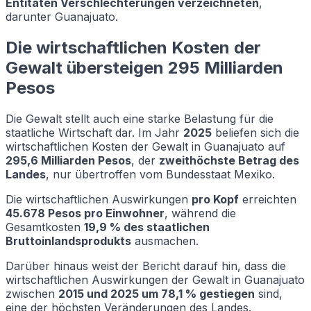
Entitäten Verschlechterungen verzeichneten
,
darunter Guanajuato.
Die wirtschaftlichen Kosten der
Gewalt übersteigen 295 Milliarden
Pesos
Die Gewalt stellt auch eine starke Belastung für die
staatliche Wirtschaft dar. Im Jahr
2025
beliefen sich die
wirtschaftlichen Kosten der Gewalt in Guanajuato auf
295,6 Milliarden Pesos
, der
zweithöchste Betrag des
Landes
, nur übertroffen vom Bundesstaat Mexiko.
Die wirtschaftlichen Auswirkungen
pro Kopf
erreichten
45.678 Pesos pro Einwohner
, während die
Gesamtkosten
19,9 % des staatlichen
Bruttoinlandsprodukts
ausmachen.
Darüber hinaus weist der Bericht darauf hin, dass die
wirtschaftlichen Auswirkungen der Gewalt in Guanajuato
zwischen
2015 und 2025 um 78,1 % gestiegen
sind,
eine der höchsten Veränderungen des Landes.