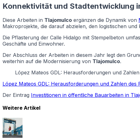
Konnektivität und Stadtentwicklung i
Diese Arbeiten in
Tlajomulco
ergänzen die Dynamik von
Makroprojekte, die darauf abzielen, den logistischen und
Die Pflasterung der Calle Hidalgo mit Stempelbeton umfasst
Geschäfte und Einwohner.
Der Abschluss der Arbeiten in diesem Jahr legt den Grunds
weiterhin auf die Modernisierung von
Tlajomulco
.
López Mateos GDL: Herausforderungen und Zahlen
López Mateos GDL: Herausforderungen und Zahlen des 
Der Eintrag
Investitionen in öffentliche Bauarbeiten in Tl
Weitere Artikel