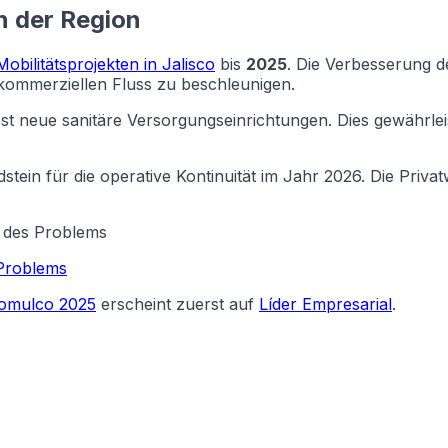
n der Region
Mobilitätsprojekten in Jalisco
bis
2025
. Die Verbesserung d
 kommerziellen Fluss zu beschleunigen.
 neue sanitäre Versorgungseinrichtungen. Dies gewährleistet
tein für die operative Kontinuität im Jahr 2026. Die Privat
 des Problems
Problems
ajomulco 2025
erscheint zuerst auf
Líder Empresarial
.