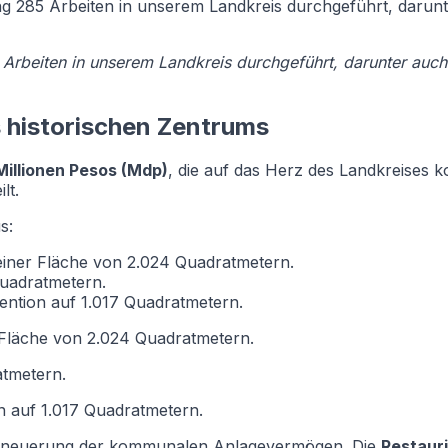
g 285 Arbeiten in unserem Landkreis durchgeführt, darunte
Arbeiten in unserem Landkreis durchgeführt, darunter auch 
s historischen Zentrums
Millionen Pesos (Mdp)
, die auf das Herz des Landkreises ko
lt.
s:
iner Fläche von 2.024 Quadratmetern.
uadratmetern.
vention auf 1.017 Quadratmetern.
 Fläche von 2.024 Quadratmetern.
tmetern.
on auf 1.017 Quadratmetern.
r Erneuerung der kommunalen Anlagevermögen. Die
Restaur