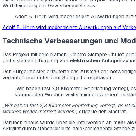
Wertsteigerung der Gewerbegebiete aus.
Adolf B. Horn wird modernisiert: Auswirkungen auf
Adolf B. Horn wird modernisiert: Auswirkungen auf Verk
Technische Verbesserungen und Mode
Das Projekt mit dem Namen „Centro Siempre Chulo“ prioris
umfasste den Übergang von
elektrischen Anlagen zu un
Der Bürgermeister erläuterte das Ausmaß der notwendigen 
verlaufen nun unter dem Stempelbetonpflaster.
„Wir haben fast 2,8 Kilometer Rohrleitung verlegt; es
kommenden Wochen weiter migriert werden“, erklärte
„Wir haben fast 2,8 Kilometer Rohrleitung verlegt; es ist 
Wochen weiter migriert werden“
, erklärte der Stadtrat.
Darüber hinaus wurde über die Intervention an
mehr als
Aktivität durch standardisierte halb-permanente Stände z