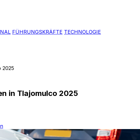
ONAL
FÜHRUNGSKRÄFTE
TECHNOLOGIE
o 2025
ten in Tlajomulco 2025
on