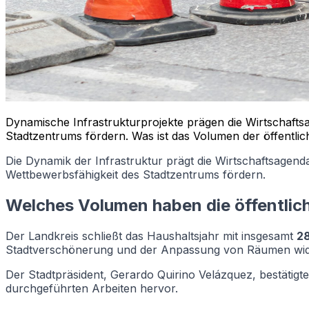
Dynamische Infrastrukturprojekte prägen die Wirtschafts
Stadtzentrums fördern. Was ist das Volumen der öffentli
Die Dynamik der Infrastruktur prägt die Wirtschaftsagen
Wettbewerbsfähigkeit des Stadtzentrums fördern.
Welches Volumen haben die öffentlic
Der Landkreis schließt das Haushaltsjahr mit insgesamt
2
Stadtverschönerung und der Anpassung von Räumen wid
Der Stadtpräsident, Gerardo Quirino Velázquez, bestätigt
durchgeführten Arbeiten hervor.