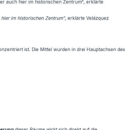
r auch hier im historischen Zentrum“, erklärte
hier im historischen Zentrum“
, erklärte Velázquez
nzentriert ist. Die Mittel wurden in drei Hauptachsen des
ierung
dieser Räume wirkt sich direkt auf die