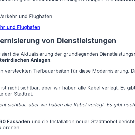
 Verkehr und Flughafen
ehr und Flughafen
rnisierung von Dienstleistungen
iert die Aktualisierung der grundlegenden Dienstleistungsn
terirdischen Anlagen
.
versteckten Tiefbauarbeiten für diese Modernisierung. Die
 ist nicht sichtbar, aber wir haben alle Kabel verlegt. Es gi
 der Stadtrat.
nicht sichtbar, aber wir haben alle Kabel verlegt. Es gibt n
 60 Fassaden
und die Installation neuer Stadtmöbel berich
u ordnen.