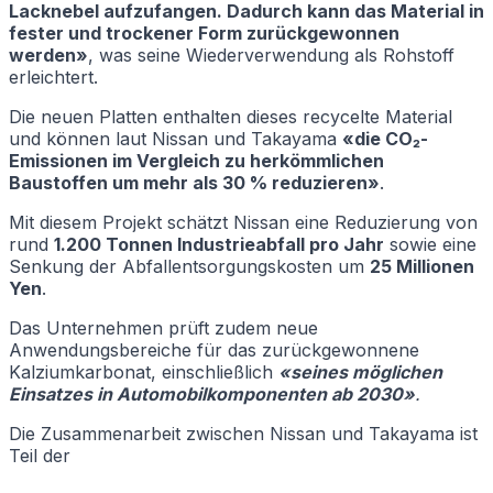
Lacknebel aufzufangen. Dadurch kann das Material in
fester und trockener Form zurückgewonnen
werden»
, was seine Wiederverwendung als Rohstoff
erleichtert.
Die neuen Platten enthalten dieses recycelte Material
und können laut Nissan und Takayama
«die CO₂-
Emissionen im Vergleich zu herkömmlichen
Baustoffen um mehr als 30 % reduzieren»
.
Mit diesem Projekt schätzt Nissan eine Reduzierung von
rund
1.200 Tonnen Industrieabfall pro Jahr
sowie eine
Senkung der Abfallentsorgungskosten um
25 Millionen
Yen
.
Das Unternehmen prüft zudem neue
Anwendungsbereiche für das zurückgewonnene
Kalziumkarbonat, einschließlich
«seines möglichen
Einsatzes in Automobilkomponenten ab 2030»
.
Die Zusammenarbeit zwischen Nissan und Takayama ist
Teil der