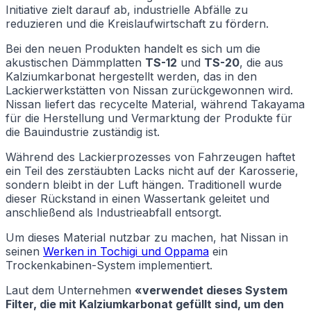
Initiative zielt darauf ab, industrielle Abfälle zu
reduzieren und die Kreislaufwirtschaft zu fördern.
Bei den neuen Produkten handelt es sich um die
akustischen Dämmplatten
TS-12
und
TS-20
, die aus
Kalziumkarbonat hergestellt werden, das in den
Lackierwerkstätten von Nissan zurückgewonnen wird.
Nissan liefert das recycelte Material, während Takayama
für die Herstellung und Vermarktung der Produkte für
die Bauindustrie zuständig ist.
Während des Lackierprozesses von Fahrzeugen haftet
ein Teil des zerstäubten Lacks nicht auf der Karosserie,
sondern bleibt in der Luft hängen. Traditionell wurde
dieser Rückstand in einen Wassertank geleitet und
anschließend als Industrieabfall entsorgt.
Um dieses Material nutzbar zu machen, hat Nissan in
seinen
Werken in Tochigi und Oppama
ein
Trockenkabinen-System implementiert.
Laut dem Unternehmen
«verwendet dieses System
Filter, die mit Kalziumkarbonat gefüllt sind, um den