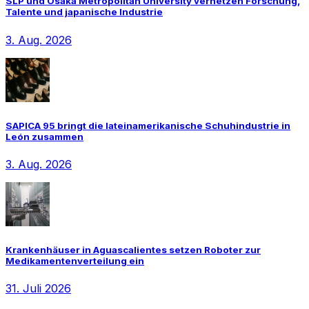
SLP und Osaka Metropolitan University vernetzen Forschung,
Talente und japanische Industrie
3. Aug. 2026
SAPICA 95 bringt die lateinamerikanische Schuhindustrie in
León zusammen
3. Aug. 2026
Krankenhäuser in Aguascalientes setzen Roboter zur
Medikamentenverteilung ein
31. Juli 2026