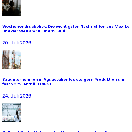
Wochenendrückblick: Die wichtigsten Nachrichten aus Mexiko
und der Welt am 18. und 19. Juli
20. Juli 2026
Bauunternehmen in Aguascalientes steigern Produktion um
fast 20 %, enthüllt INEGI
24. Juli 2026