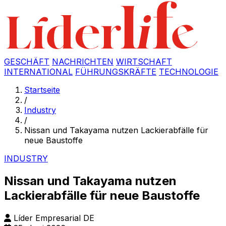
GESCHÄFT
NACHRICHTEN
WIRTSCHAFT
INTERNATIONAL
FÜHRUNGSKRÄFTE
TECHNOLOGIE
Startseite
/
Industry
/
Nissan und Takayama nutzen Lackierabfälle für
neue Baustoffe
INDUSTRY
Nissan und Takayama nutzen
Lackierabfälle für neue Baustoffe
Líder Empresarial DE