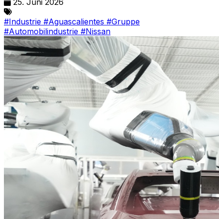
25. Juni 2026
#Industrie
#Aguascalientes
#Gruppe
#Automobilindustrie
#Nissan