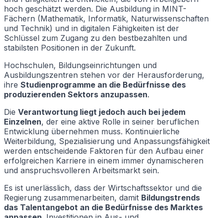
hoch geschätzt werden. Die Ausbildung in MINT-
Fächern (Mathematik, Informatik, Naturwissenschaften
und Technik) und in digitalen Fähigkeiten ist der
Schlüssel zum Zugang zu den bestbezahlten und
stabilsten Positionen in der Zukunft.
Hochschulen, Bildungseinrichtungen und
Ausbildungszentren stehen vor der Herausforderung,
ihre
Studienprogramme an die Bedürfnisse des
produzierenden Sektors anzupassen
.
Die
Verantwortung liegt jedoch auch bei jedem
Einzelnen
, der eine aktive Rolle in seiner beruflichen
Entwicklung übernehmen muss. Kontinuierliche
Weiterbildung, Spezialisierung und Anpassungsfähigkeit
werden entscheidende Faktoren für den Aufbau einer
erfolgreichen Karriere in einem immer dynamischeren
und anspruchsvolleren Arbeitsmarkt sein.
Es ist unerlässlich, dass der Wirtschaftssektor und die
Regierung zusammenarbeiten, damit
Bildungstrends
das Talentangebot an die Bedürfnisse des Marktes
anpassen
. Investitionen in Aus- und