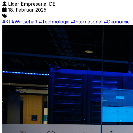
Líder Empresarial DE
18. Februar 2025
#KI
#Wirtschaft
#Technologie
#International
#Ökonomie