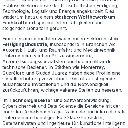
Schlüsselsektoren wie der fortschrittlichen Fertigung,
Technologie, Logistik und Energie angekurbelt. Dies
wiederum hat zu einem
stärkeren Wettbewerb um
Fachkräfte
mit spezialisierten Fähigkeiten und
steigenden Gehältern geführt.
Einer der am schnellsten wachsenden Sektoren ist die
Fertigungsindustrie
, insbesondere in Branchen wie
Automobil, Luft- und Raumfahrt und Medizintechnik.
Unternehmen suchen Prozessingenieure,
Automatisierungsspezialisten und hochqualifizierte
technische Bediener. In Städten wie Monterrey,
Querétaro und Ciudad Juárez haben diese Profile eine
Gehaltserhöhung verzeichnet. Dies ist auf steigende
ausländische Investitionen und die Notwendigkeit
zurückzuführen, wichtige vakante Stellen zu besetzen.
Im
Technologiesektor
sind Softwareentwicklung,
Cybersicherheit und Data Science die Bereiche mit der
höchsten Arbeitsnachfrage. Nationale und internationale
Unternehmen benötigen Full-Stack-Entwickler,
Datenanalysten und Ingenieure für künstliche Intelligenz