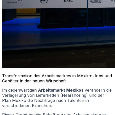
Transformation des Arbeitsmarktes in Mexiko: Jobs und
Gehälter in der neuen Wirtschaft
Im gegenwärtigen
Arbeitsmarkt Mexikos
verändern die
Verlagerung von Lieferketten (Nearshoring) und der
Plan Mexiko die Nachfrage nach Talenten in
verschiedenen Branchen.
Dieser Trend hat die Schaffung von Arbeitsplätzen in