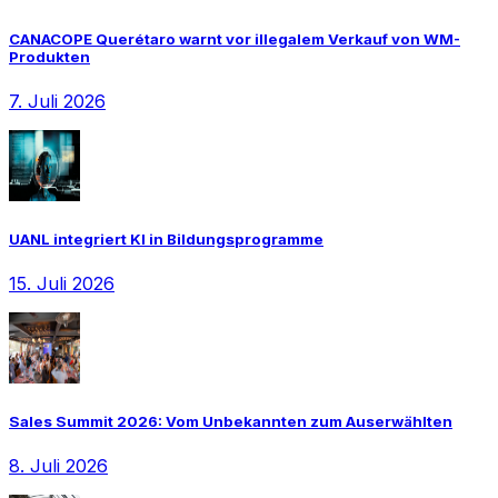
CANACOPE Querétaro warnt vor illegalem Verkauf von WM-
Produkten
7. Juli 2026
UANL integriert KI in Bildungsprogramme
15. Juli 2026
Sales Summit 2026: Vom Unbekannten zum Auserwählten
8. Juli 2026