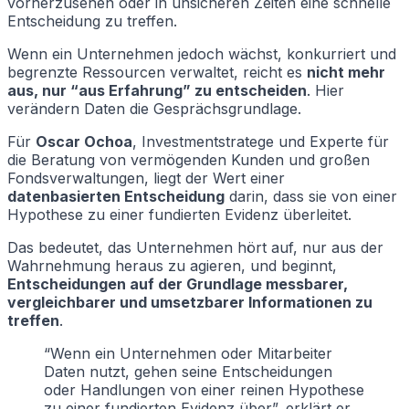
vorherzusehen oder in unsicheren Zeiten eine schnelle
Entscheidung zu treffen.
Wenn ein Unternehmen jedoch wächst, konkurriert und
begrenzte Ressourcen verwaltet, reicht es
nicht mehr
aus, nur “aus Erfahrung” zu entscheiden
. Hier
verändern Daten die Gesprächsgrundlage.
Für
Oscar Ochoa
, Investmentstratege und Experte für
die Beratung von vermögenden Kunden und großen
Fondsverwaltungen, liegt der Wert einer
datenbasierten Entscheidung
darin, dass sie von einer
Hypothese zu einer fundierten Evidenz überleitet.
Das bedeutet, das Unternehmen hört auf, nur aus der
Wahrnehmung heraus zu agieren, und beginnt,
Entscheidungen auf der Grundlage messbarer,
vergleichbarer und umsetzbarer Informationen zu
treffen
.
“Wenn ein Unternehmen oder Mitarbeiter
Daten nutzt, gehen seine Entscheidungen
oder Handlungen von einer reinen Hypothese
zu einer fundierten Evidenz über”, erklärt er.