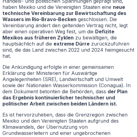
Handels- und politischen Spannungen geprägt sind,
haben Mexiko und die Vereinigten Staaten eine
neue
technische Vereinbarung zur Bewirtschaftung des
Wassers im Rio-Bravo-Becken
geschlossen. Die
Vereinbarung ändert den geltenden Vertrag nicht, legt
aber einen operativen Weg fest, um die
Defizite
Mexikos aus früheren Zyklen
zu bewältigen, die
hauptsächlich auf die
extreme Dürre
zurückzuführen
sind, die das Land zwischen 2022 und 2024 heimgesucht
hat.
Die Ankündigung erfolgte in einer gemeinsamen
Erklärung der Ministerien für Auswärtige
Angelegenheiten (SRE), Landwirtschaft und Umwelt
sowie der Nationalen Wasserkommission (Conagua). In
dem Dokument betonten die Behörden, dass
der Plan
das Ergebnis kontinuierlicher technischer und
politischer Arbeit zwischen beiden Ländern ist.
Es ist hervorzuheben, dass die Grenzregion zwischen
Mexiko und den Vereinigten Staaten aufgrund des
Klimawandels, der Übernutzung von
Grundwasserleitern und einer ungebrochenen