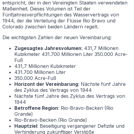
entspricht, der in den Vereinigten Staaten verwendeten
Maßeinheit. Dieses Volumen ist Teil der
Fünfjahresverpflichtungen des Wasservertrags von
1944, der die Verteilung der Flüsse Rio Bravo und
Colorado zwischen beiden Ländern regelt.
Die wichtigsten Zahlen der neuen Vereinbarung:
Zugesagtes Jahresvolumen
: 431,7 Millionen
Kubikmeter 431.700 Millionen Liter 350.000 Acre-
Fuß
431,7 Millionen Kubikmeter
431.700 Millionen Liter
350.000 Acre-Fuß
Horizont der Vereinbarung
: Nächste fünf Jahre
des Zyklus des Vertrags von 1944
Nächste fünf Jahre des Zyklus des Vertrags von
1944
Betroffene Region
: Rio-Bravo-Becken (Rio
Grande)
Rio-Bravo-Becken (Rio Grande)
Hauptziel
: Beseitigung vergangener Defizite und
Verhinderung zukünftiger Verstöße