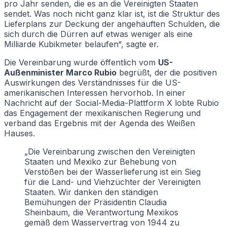
pro Jahr senden, die es an die Vereinigten Staaten
sendet. Was noch nicht ganz klar ist, ist die Struktur des
Lieferplans zur Deckung der angehäuften Schulden, die
sich durch die Dürren auf etwas weniger als eine
Milliarde Kubikmeter belaufen“, sagte er.
Die Vereinbarung wurde öffentlich vom
US-
Außenminister Marco Rubio
begrüßt, der die positiven
Auswirkungen des Verständnisses für die US-
amerikanischen Interessen hervorhob. In einer
Nachricht auf der Social-Media-Plattform X lobte Rubio
das Engagement der mexikanischen Regierung und
verband das Ergebnis mit der Agenda des Weißen
Hauses.
„Die Vereinbarung zwischen den Vereinigten
Staaten und Mexiko zur Behebung von
Verstößen bei der Wasserlieferung ist ein Sieg
für die Land- und Viehzüchter der Vereinigten
Staaten. Wir danken den ständigen
Bemühungen der Präsidentin Claudia
Sheinbaum, die Verantwortung Mexikos
gemäß dem Wasservertrag von 1944 zu