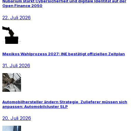
Nubarium stärkt Cybersicherheit und digitale Identität auf der
Open Finance 2050
22. Juli 2026
Mexikos Wahlprozess 2027: INE bestätigt offiziellen Zeitplan
31. Juli 2026
Automobilhersteller ändern Strategie, Zulieferer müssen sich
anpassen: Automobilcluster SLP
20. Juli 2026