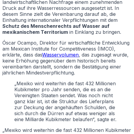
landwirtschaftlichen Nachfrage einem zunehmenden
Druck auf ihre Wasserressourcen ausgesetzt ist. In
diesem Sinne zielt die Vereinbarung darauf ab, die
Einhaltung internationaler Verpflichtungen mit dem
Schutz des Menschenrechts auf Wasser auf
mexikanischem Territorium
in Einklang zu bringen.
Óscar Ocampo, Direktor für wirtschaftliche Entwicklung
am Mexican Institute for Competitiveness (IMCO),
erklärte, dass das
Wasservolumen
, das zugesagt wurde,
keine Erhöhung gegenüber dem historisch bereits
vereinbarten darstellt, sondern die Bestätigung einer
jährlichen Mindestverpflichtung.
„Mexiko wird weiterhin die fast 432 Millionen
Kubikmeter pro Jahr senden, die es an die
Vereinigten Staaten sendet. Was noch nicht
ganz klar ist, ist die Struktur des Lieferplans
zur Deckung der angehäuften Schulden, die
sich durch die Dürren auf etwas weniger als
eine Milliarde Kubikmeter belaufen“, sagte er.
„Mexiko wird weiterhin die fast 432 Millionen Kubikmeter