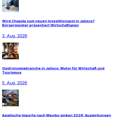
Wird Chapala zum neuen Investitionspol in Jalisco?
Bürgermeister präsentiert Wirtschaftsplan
3. Aug. 2026
Gastronomiebranche in Jalisco: Motor für Wirtschaft und
Tourismus
5. Aug. 2026
Asiatische Importe nach Mexiko sinken 2026: Auswirkungen