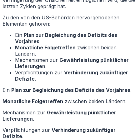
Verringerung der Unsicherheit ermöglichen wird, die die
letzten Zyklen geprägt hat.
Zu den von den US-Behörden hervorgehobenen
Elementen gehören:
Ein
Plan zur Begleichung des Defizits des
Vorjahres
.
Monatliche Folgetreffen
zwischen beiden
Ländern.
Mechanismen zur
Gewährleistung pünktlicher
Lieferungen
.
Verpflichtungen zur
Verhinderung zukünftiger
Defizite
.
Ein
Plan zur Begleichung des Defizits des Vorjahres
.
Monatliche Folgetreffen
zwischen beiden Ländern.
Mechanismen zur
Gewährleistung pünktlicher
Lieferungen
.
Verpflichtungen zur
Verhinderung zukünftiger
Defizite
.