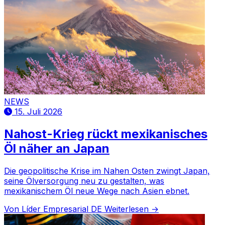
NEWS
15. Juli 2026
Nahost-Krieg rückt mexikanisches
Öl näher an Japan
Die geopolitische Krise im Nahen Osten zwingt Japan,
seine Ölversorgung neu zu gestalten, was
mexikanischem Öl neue Wege nach Asien ebnet.
Von Líder Empresarial DE
Weiterlesen →