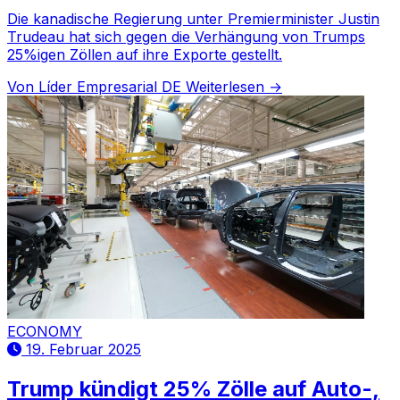
Die kanadische Regierung unter Premierminister Justin
Trudeau hat sich gegen die Verhängung von Trumps
25%igen Zöllen auf ihre Exporte gestellt.
Von Líder Empresarial DE
Weiterlesen →
ECONOMY
19. Februar 2025
Trump kündigt 25% Zölle auf Auto-,