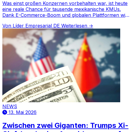
Was einst großen Konzernen vorbehalten war, ist heute
eine reale Chance für tausende mexikanische KMUs.
Dank E-Commerce-Boom und globalen Plattformen wie
Amazon...
Von Líder Empresarial DE
Weiterlesen →
NEWS
13. Mai 2026
Zwischen zwei Giganten: Trumps Xi-