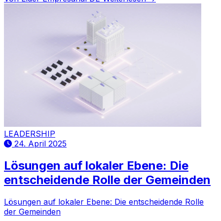
Handelsabkommen mit seinem Land erzielt wird.
LEADERSHIP
24. April 2025
Lösungen auf lokaler Ebene: Die
entscheidende Rolle der Gemeinden
Lösungen auf lokaler Ebene: Die entscheidende Rolle
der Gemeinden