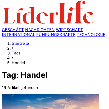
GESCHÄFT
NACHRICHTEN
WIRTSCHAFT
INTERNATIONAL
FÜHRUNGSKRÄFTE
TECHNOLOGIE
Startseite
/
Tags
/
Handel
Tag: Handel
19 Artikel gefunden